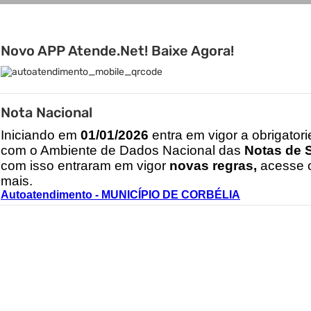
Novo APP Atende.Net! Baixe Agora!
Nota Nacional
I
niciando em
01/01/2026
entra em vigor a obrigator
com o Ambiente de Dados Nacional das
Notas de S
com isso entraram em vigor
novas regras,
acesse o
mais.
Autoatendimento - MUNICÍPIO DE CORBÉLIA