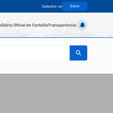
Entrar
Cadastre-se
|
o
Diário Oficial de Corbélia
Transparência