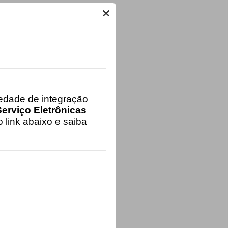
iedade de integração
erviço Eletrônicas
 link abaixo e saiba