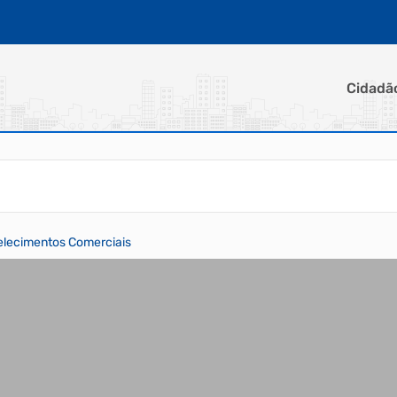
Cidadã
elecimentos Comerciais