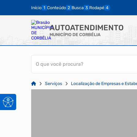
Início
Conteúdo
Busca
Rodapé
AUTOATENDIMENTO
MUNICÍPIO DE CORBÉLIA
O que você procura?
Serviços
Localização de Empresas e Estab